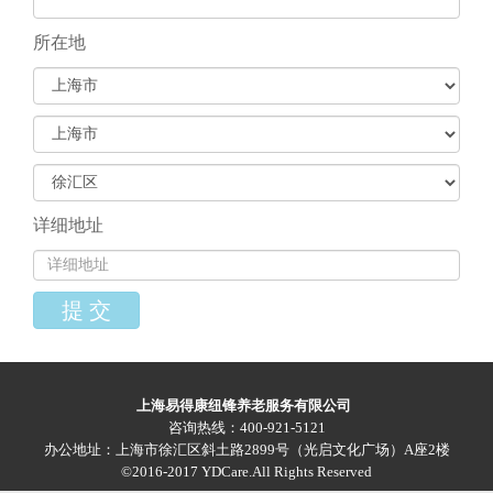
所在地
详细地址
提 交
上海易得康纽锋养老服务有限公司
咨询热线：400-921-5121
办公地址：上海市徐汇区斜土路2899号（光启文化广场）A座2楼
©2016-2017 YDCare.All Rights Reserved